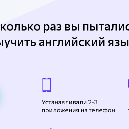
колько раз вы пытали
ыучить английский язы
Устанавливали 2-3
приложения на телефон