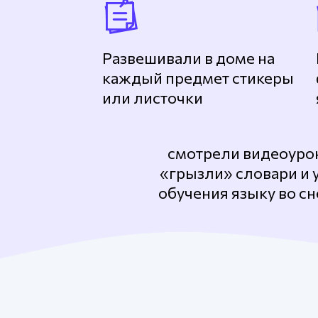
Развешивали в доме на
каждый предмет стикеры
или листочки
смотрели видеоурок
«грызли» словари и 
обучения языку во сн