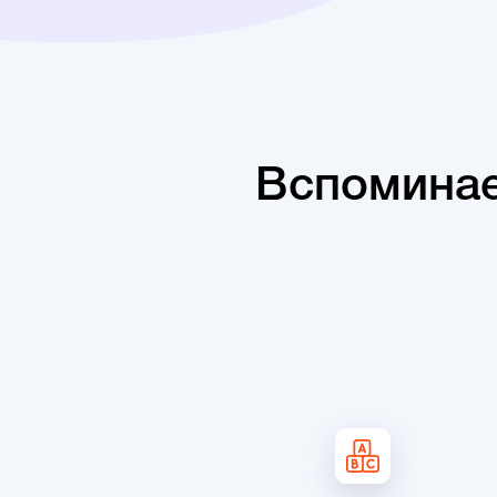
Вспоминае