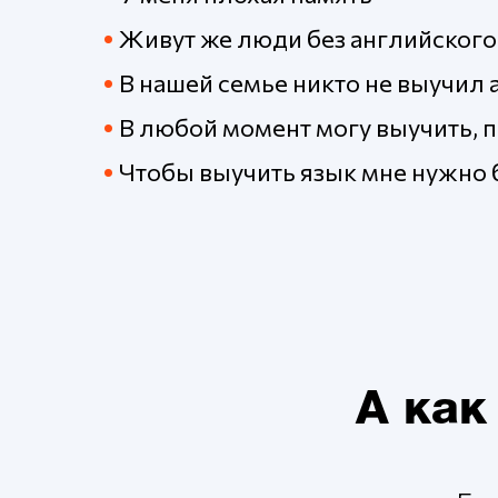
•
Живут же люди без английского 
•
В нашей семье никто не выучил 
•
В любой момент могу выучить, п
•
Чтобы выучить язык мне нужно бы
А как