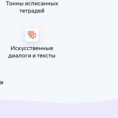
Тонны исписанных
тетрадей
Искусственные
диалоги и тексты
!»