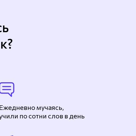
сь
к?
Ежедневно мучаясь,
учили по сотни слов в день