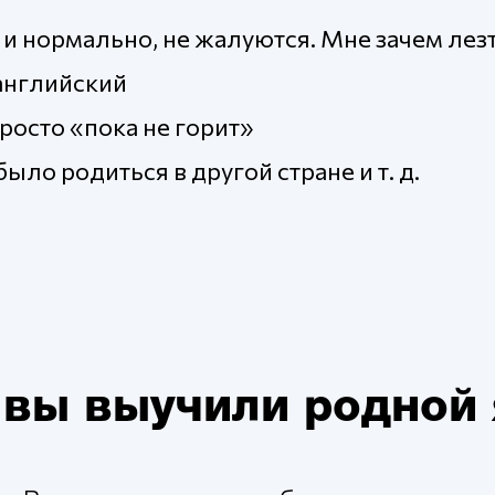
и нормально, не жалуются. Мне зачем лез
английский
росто «пока не горит»
ло родиться в другой стране и т. д.
 вы выучили родной