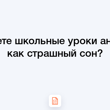
те школьные уроки ан
как страшный сон?