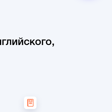
глийского,