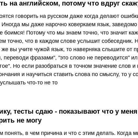
ь на английском, потому что вдруг скажу
ятся говорить на русском даже когда делают ошибки
. Иногда мы даже нарочно коверкаем язык, заведомо
е боимся! Потому что мы знаем точно, что значит ка
ем точно, что в каждом слове услышит собеседник. 
да же вы учите чужой язык, то наверняка слышите от 
 переводи фразами", "это слово не переводится" ил
гое". Но если разобраться в точном значение слов и
ончания и научиться ставить слова по смыслу, то у с
услышать что-то не то
ку, тесты сдаю - показывают что у мен
рить не могу
 понять, в чем причина и что с этим делать. Когда