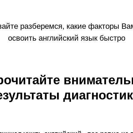
авайте разберемся, какие факторы В
освоить английский язык быстро
рочитайте вниматель
езультаты диагностик