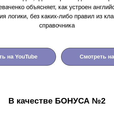
ваченко объясняет, как устроен английс
ия логики, без каких-либо правил из кл
справочника
ть на YouTube
Смотреть на
В качестве БОНУСА №2