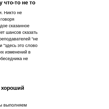
 что-то не то
. Никто не
 говоря
ждое сказанное
Нет шансов сказать
преподавателей "не
и "здесь это слово
 их изменений в
обеседника не
я хороший
 мы выполняем