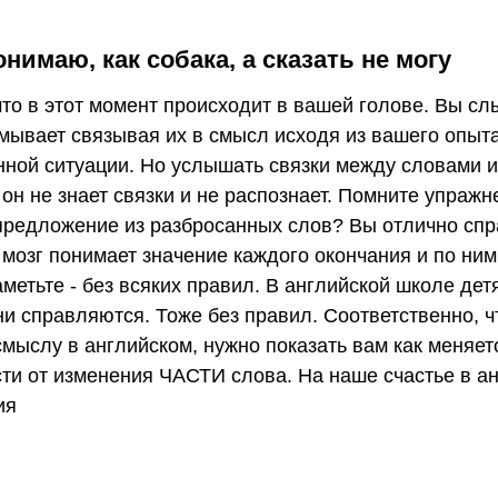
нимаю, как собака, а сказать не могу
что в этот момент происходит в вашей голове. Вы с
мывает связывая их в смысл исходя из вашего опыта
нной ситуации. Но услышать связки между словами и
 он не знает связки и не распознает. Помните упраж
 предложение из разбросанных слов? Вы отлично спр
 мозг понимает значение каждого окончания и по ни
метьте - без всяких правил. В английской школе де
ни справляются. Тоже без правил. Соответственно, 
смыслу в английском, нужно показать вам как меняе
ти от изменения ЧАСТИ слова. На наше счастье в ан
ия