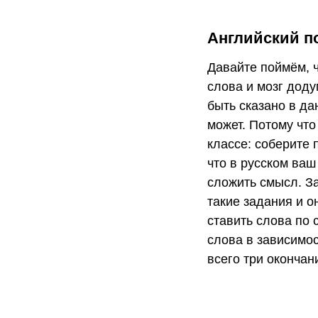
Английский по
Давайте поймём, 
слова и мозг доду
быть сказано в да
может. Потому что
классе: соберите
что в русском ваш
сложить смысл. За
такие задания и о
ставить слова по 
слова в зависимос
всего три окончан