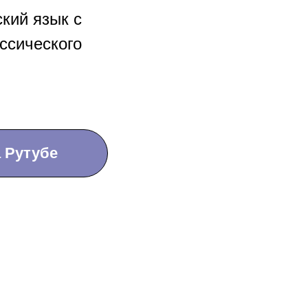
кий язык с
ассического
 Рутубе