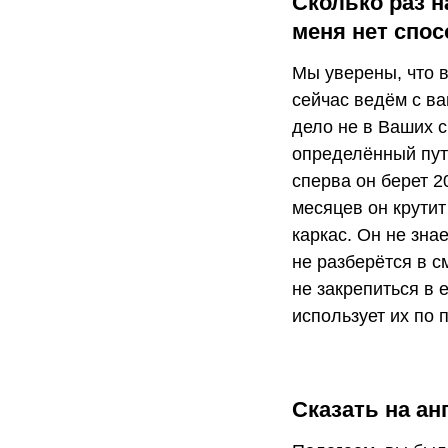
Сколько раз н
меня нет спос
Мы уверены, что 
сейчас ведём с ва
дело не в Ваших с
определённый путь
сперва он берет 2
месяцев он крутит
каркас. Он не знае
не разберётся в с
не закрепиться в 
использует их по 
Сказать на ан