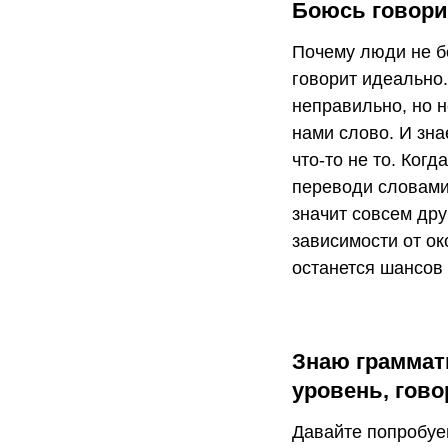
Боюсь говорит
Почему люди не бо
говорит идеально
неправильно, но н
нами слово. И зна
что-то не то. Ког
переводи словами,
значит совсем дру
зависимости от ок
останется шансов 
Знаю граммати
уровень, гово
Давайте попробуем