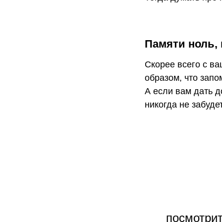
Памяти ноль, 
Скорее всего с ва
образом, что запо
А если вам дать д
никогда не забудет
посмотрит