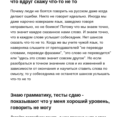
что вдруг скажу что-то не то
Почему люди не боятся говорить на русском даже когда
делают ошибки. Никто не говорит идеально. Иногда мы
даже нарочно коверкаем язык, заведомо говоря
неправильно, но не боимся! Потому что мы знаем точно,
что значит каждое сказанное нами слово. И знаем точно,
что в каждом слове услышит собеседник. Нет шансов
сказать что-то не то. Когда же вы учите чужой язык, то
наверняка слышите от преподавателей "не переводи
словами, переводи фразами", "это слово не переводится"
или "здесь это слово значит совсем другое". Но если
разобраться в точном значение слов и их изменений в
зависимости от окончания и научиться ставить слова по
смыслу, то у собеседника не останется шансов услышать
что-то не то
Знаю грамматику, тесты сдаю -
показывают что у меня хороший уровень,
говорить не могу