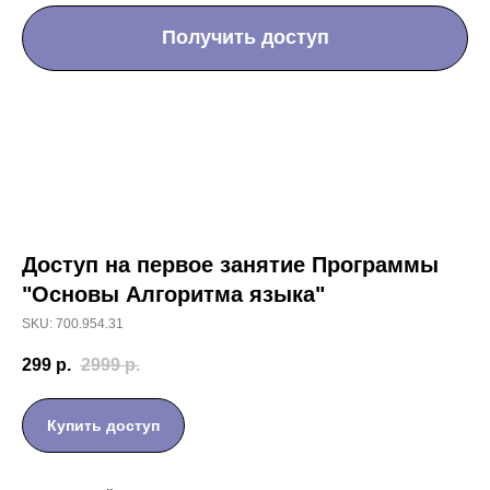
Получить доступ
Мы в соц сетях
Доступ на первое занятие Программы
"Основы Алгоритма языка"
SKU: 700.954.31
299
р.
2999
р.
Купить доступ