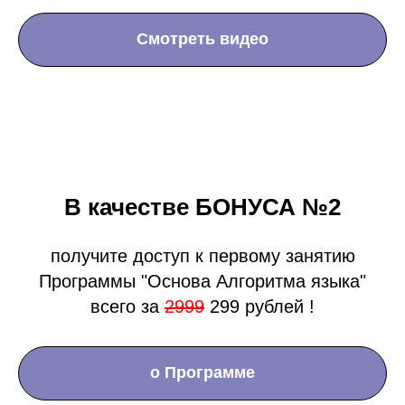
Смотреть видео
”
«Если вы говорите хотя
бы на одном языке, вы
способны говорить на
В качестве БОНУСА №2
любом!»
получите доступ к первому занятию
© Марина Жеваченко
Программы "Основа Алгоритма языка"
всего за
2999
299 рублей !
Остались вопросы -
о Программе
напишите нам