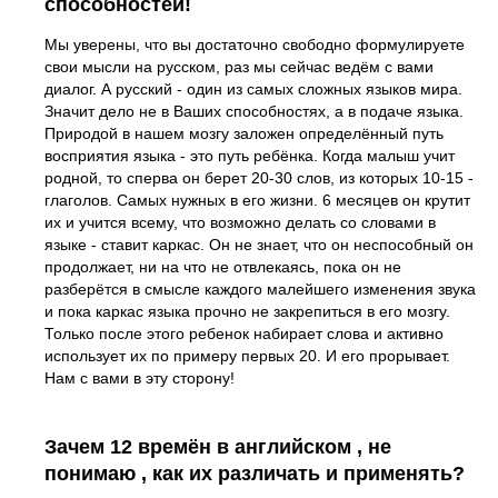
способностей!
Мы уверены, что вы достаточно свободно формулируете
свои мысли на русском, раз мы сейчас ведём с вами
диалог. А русский - один из самых сложных языков мира.
Значит дело не в Ваших способностях, а в подаче языка.
Природой в нашем мозгу заложен определённый путь
восприятия языка - это путь ребёнка. Когда малыш учит
родной, то сперва он берет 20-30 слов, из которых 10-15 -
глаголов. Самых нужных в его жизни. 6 месяцев он крутит
их и учится всему, что возможно делать со словами в
языке - ставит каркас. Он не знает, что он неспособный он
продолжает, ни на что не отвлекаясь, пока он не
разберётся в смысле каждого малейшего изменения звука
и пока каркас языка прочно не закрепиться в его мозгу.
Только после этого ребенок набирает слова и активно
использует их по примеру первых 20. И его прорывает.
Нам с вами в эту сторону!
Зачем 12 времён в английском , не
понимаю , как их различать и применять?