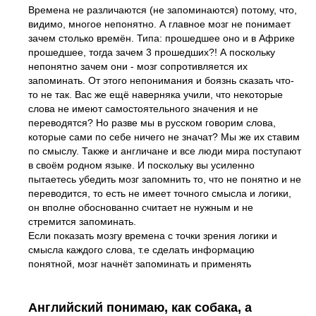
Времена не различаются (не запоминаются) потому, что,
видимо, многое непонятно. А главное мозг не понимает
зачем столько времён. Типа: прошедшее оно и в Африке
прошедшее, тогда зачем 3 прошедших?! А поскольку
непонятно зачем они - мозг сопротивляется их
запоминать. От этого непонимания и боязнь сказать что-
то не так. Вас же ещё наверняка учили, что некоторые
слова не имеют самостоятельного значения и не
переводятся? Но разве мы в русском говорим слова,
которые сами по себе ничего не значат? Мы же их ставим
по смыслу. Также и англичане и все люди мира поступают
в своём родном языке. И поскольку вы усиленно
пытаетесь убедить мозг запомнить то, что не понятно и не
переводится, то есть не имеет точного смысла и логики,
он вполне обоснованно считает не нужным и не
стремится запоминать.
Если показать мозгу времена с точки зрения логики и
смысла каждого слова, т.е сделать информацию
понятной, мозг начнёт запоминать и применять
Английский понимаю, как собака, а